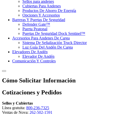
Sellos para andenes
Cubiertas Para Andenes
Productos De Ahorro De Energía
Opciones Y Accesorios
Barreras Y Puertas De Seguridad
Defender Gate™
Puerta Peatonal
Puertas De Seguridad Dock Sentinel™
Accesorios Para Andenes De Carga
Sistema De Señalización Truck Director
Luz Guía Del Andén De Carga
Elevadores De Andén
Elevador De Andén
Comunicación Y Controles
Cómo Solicitar Información
Cotizaciones y Pedidos
Sellos y Cubiertas
Línea gratuita:
800-236-7325
Ventas de Nova:
262-502-1591