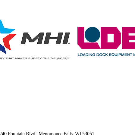
0 Fountain Blvd
|
Menomonee Falls, WI 53051