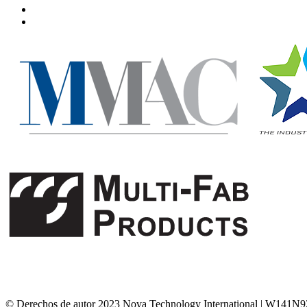
© Derechos de autor 2023 Nova Technology International
|
W141N924