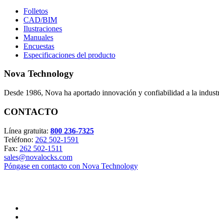
Folletos
CAD/BIM
Ilustraciones
Manuales
Encuestas
Especificaciones del producto
Nova Technology
Desde 1986, Nova ha aportado innovación y confiabilidad a la industri
CONTACTO
Línea gratuita:
800 236-7325
Teléfono:
262 502-1591
Fax:
262 502-1511
sales@novalocks.com
Póngase en contacto con Nova Technology