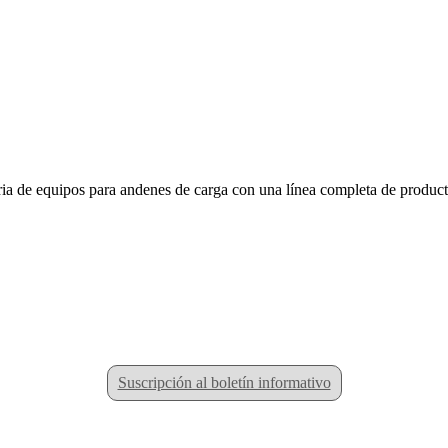
a de equipos para andenes de carga con una línea completa de productos
Suscripción al boletín informativo