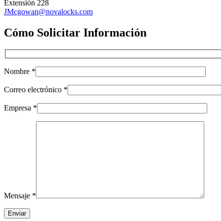
Extensión 228
JMcgowan@novalocks.com
Cómo Solicitar Información
Nombre
*
Correo electrónico
*
Empresa
*
Mensaje
*