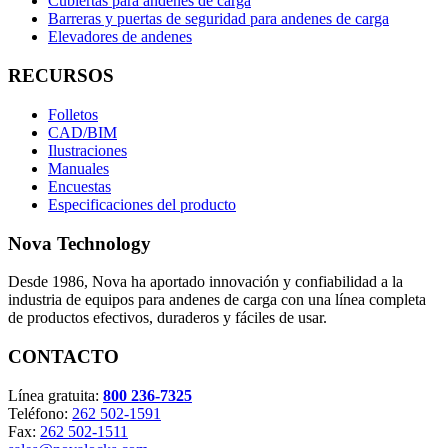
Cubiertas para andenes de carga
Barreras y puertas de seguridad para andenes de carga
Elevadores de andenes
RECURSOS
Folletos
CAD/BIM
Ilustraciones
Manuales
Encuestas
Especificaciones del producto
Nova Technology
Desde 1986, Nova ha aportado innovación y confiabilidad a la
industria de equipos para andenes de carga con una línea completa
de productos efectivos, duraderos y fáciles de usar.
CONTACTO
Línea gratuita:
800 236-7325
Teléfono:
262 502-1591
Fax:
262 502-1511