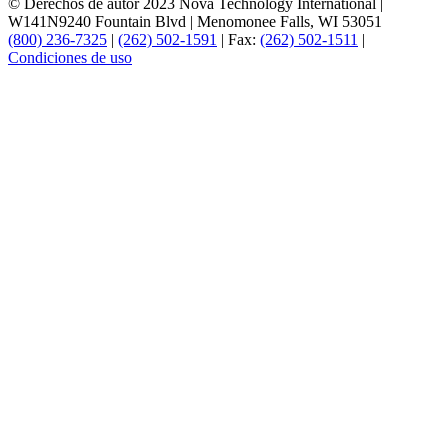
© Derechos de autor 2023 Nova Technology International
|
W141N9240 Fountain Blvd
|
Menomonee Falls, WI 53051
(800) 236-7325
|
(262) 502-1591
|
Fax:
(262) 502-1511
|
Condiciones de uso