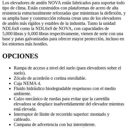
Los elevadores de andén NOVA están fabricados para soportar todo
tipo de clima. Están construidos con plataformas de acero de alta
resistencia estructuralmente reforzadas que minimizan la deflexión, y
su amplia base y construcción robusta crean uno de los elevadores
de andén más rígidos y estables de la industria. Tanto la unidad
NDL6x8 como la NDL6x9 de NOVA, con capacidades de
5,000 libras y 6,000 libras respectivamente, vienen de serie con una
base y patas galvanizadas para ofrecer mayor protección, incluso en
los entornos más hostiles.
OPCIONES
Rampa de acceso a nivel del suelo (para elevadores sobre el
suelo).
Zócalo de acordeón o cortina enrollable.
Caja NEMA 4.
Fluido hidráulico biodegradable respetuoso con el medio
ambiente.
Calzo mecánico de ruedas para evitar que la carretilla
elevadora se desplace inadvertidamente del elevador mientras
está elevada.
Interruptor de límite de recorrido superior: montado y
cableado.
Campana de advertencia con luz intermitente.