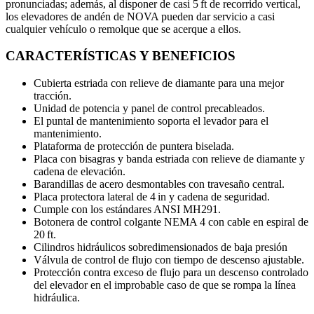
pronunciadas; además, al disponer de casi 5 ft de recorrido vertical,
los elevadores de andén de NOVA pueden dar servicio a casi
cualquier vehículo o remolque que se acerque a ellos.
CARACTERÍSTICAS Y BENEFICIOS
Cubierta estriada con relieve de diamante para una mejor
tracción.
Unidad de potencia y panel de control precableados.
El puntal de mantenimiento soporta el levador para el
mantenimiento.
Plataforma de protección de puntera biselada.
Placa con bisagras y banda estriada con relieve de diamante y
cadena de elevación.
Barandillas de acero desmontables con travesaño central.
Placa protectora lateral de 4 in y cadena de seguridad.
Cumple con los estándares ANSI MH291.
Botonera de control colgante NEMA 4 con cable en espiral de
20 ft.
Cilindros hidráulicos sobredimensionados de baja presión
Válvula de control de flujo con tiempo de descenso ajustable.
Protección contra exceso de flujo para un descenso controlado
del elevador en el improbable caso de que se rompa la línea
hidráulica.