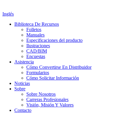
Inglés
Biblioteca De Recursos
Folletos
Manuales
Especificaciones del producto
Ilustraciones
CAD/BIM
Encuestas
Asistencia
Cómo Convertirse En Distribuidor
Formularios
Cómo Solicitar Información
Noticias
Sobre
Sobre Nosotros
Carreras Profesionales
Visión, Misión Y Valores
Contacto