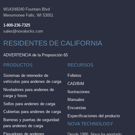
W141N9240 Fountain Blvd
Menomonee Falls, WI 53051
1-800-236-7325
sales@novalocks.com
RESIDENTES DE CALIFORNIA
ADVERTENCIA de la Proposición 65
PRODUCTOS
RECURSOS
Sistemas de retenedor de
Folletos
vehículos para andenes de carga
CAD/BIM
Niveladores para andenes de
Ilustraciones
carga y fosos
Manuales
Sellos para andenes de carga
Encuestas
Cubiertas para andenes de carga
Especificaciones del producto
Barreras y puertas de seguridad
NOVA TECHNOLOGY
para andenes de carga
Elevadores de andenes
Desde 1986, Nova ha aportado