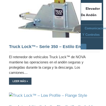
Elevador
De Andén
Comunicación
Y Controles
Truck Lock™– Serie 350 – Estilo Embridado
El retenedor de vehículos Truck Lock™ de NOVA
mantiene las operaciones en el andén seguras y
protegidas durante la carga y la descarga. Los
camiones…
LEER MÁS »