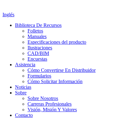
Inglés
Biblioteca De Recursos
Folletos
Manuales
Especificaciones del producto
Ilustraciones
CAD/BIM
Encuestas
Asistencia
Cómo Convertirse En Distribuidor
Formularios
Cómo Solicitar Información
Noticias
Sobre
Sobre Nosotros
Carreras Profesionales
Visión, Misión Y Valores
Contacto