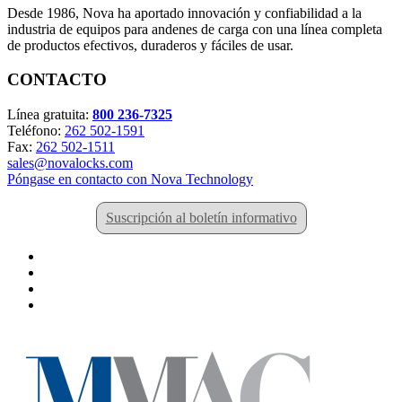
Desde 1986, Nova ha aportado innovación y confiabilidad a la
industria de equipos para andenes de carga con una línea completa
de productos efectivos, duraderos y fáciles de usar.
CONTACTO
Línea gratuita:
800 236-7325
Teléfono:
262 502-1591
Fax:
262 502-1511
sales@novalocks.com
Póngase en contacto con Nova Technology
Suscripción al boletín informativo