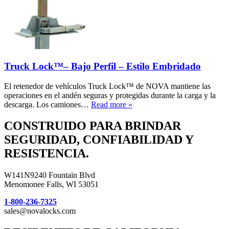
Truck Lock™– Bajo Perfil – Estilo Embridado
El retenedor de vehículos Truck Lock™ de NOVA mantiene las
operaciones en el andén seguras y protegidas durante la carga y la
descarga. Los camiones…
Read more »
CONSTRUIDO PARA BRINDAR
SEGURIDAD, CONFIABILIDAD Y
RESISTENCIA.
W141N9240 Fountain Blvd
Menomonee Falls, WI 53051
1-800-236-7325
sales@novalocks.com