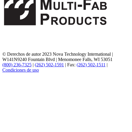
© Derechos de autor 2023 Nova Technology International
|
W141N9240 Fountain Blvd
|
Menomonee Falls, WI 53051
(800) 236-7325
|
(262) 502-1591
|
Fax:
(262) 502-1511
|
Condiciones de uso