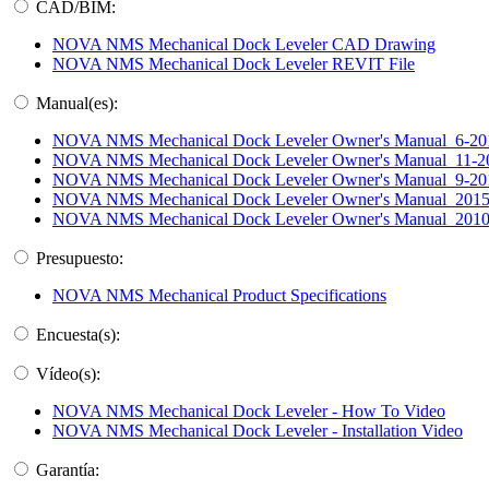
CAD/BIM:
NOVA NMS Mechanical Dock Leveler CAD Drawing
NOVA NMS Mechanical Dock Leveler REVIT File
Manual(es):
NOVA NMS Mechanical Dock Leveler Owner's Manual_6-20
NOVA NMS Mechanical Dock Leveler Owner's Manual_11-2
NOVA NMS Mechanical Dock Leveler Owner's Manual_9-20
NOVA NMS Mechanical Dock Leveler Owner's Manual_201
NOVA NMS Mechanical Dock Leveler Owner's Manual_201
Presupuesto:
NOVA NMS Mechanical Product Specifications
Encuesta(s):
Vídeo(s):
NOVA NMS Mechanical Dock Leveler - How To Video
NOVA NMS Mechanical Dock Leveler - Installation Video
Garantía: