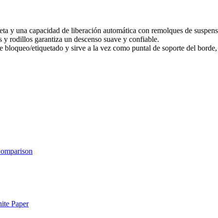
eta y una capacidad de liberación automática con remolques de suspensi
 y rodillos garantiza un descenso suave y confiable.
de bloqueo/etiquetado y sirve a la vez como puntal de soporte del bord
Comparison
ite Paper