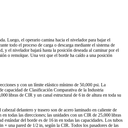
enda. Luego, el operario camina hacia el nivelador para bajar el
rante todo el proceso de carga o descarga mediante el sistema de
d, y el nivelador bajará hasta la posición deseada al caminar por el
camión o remolque. Una vez que el borde ha caído a una posición
recciones y con un límite elástico mínimo de 50,000 psi. La
 de capacidad de Clasificación Comparativa de la Industria
000 libras de CIR y un canal estructural de 6 in de altura en toda su
l cabezal delantero y trasero son de acero laminado en caliente de
 en todas las direcciones; las unidades con un CIR de 25,000 libras
ud estándar del borde es de 16 in en todas las capacidades. Los tubos
 in × una pared de 1/2 in, según la CIR. Todos los pasadores de las