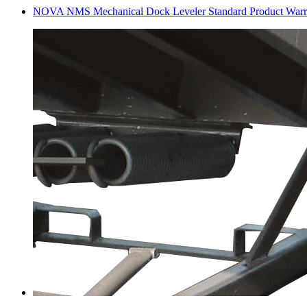
NOVA NMS Mechanical Dock Leveler Standard Product Warr