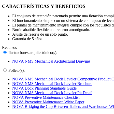
CARACTERÍSTICAS Y BENEFICIOS
El conjunto de retención patentado permite una flotación compl
El funcionamiento simple con un sistema de contrapeso de levas
El puntal de mantenimiento integral cumple con los requisitos 
Borde abatible flexible con retorno amortiguado.
Ajuste de resorte de un solo punto.
Garantía de 5 años.
Recursos
Ilustraciones arquitectónico(s):
NOVA NMS Mechanical Architectural Drawing
Folleto(s):
NOVA NMS Mechanical Dock Leveler Competitive Product 
NOVA NMS Mechanical Dock Leveler Brochure
NOVA Dock Planning Standards Guide
NOVA NMS Mechanical Dock Leveler Pit Detail
NOVA Preventive Maintenance Checklist
NOVA Preventive Maintenance White Paper
NOVA Bridging the Gap Between Trailers and Warehouses Wh