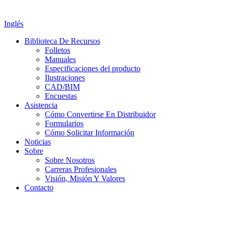
Inglés
Biblioteca De Recursos
Folletos
Manuales
Especificaciones del producto
Ilustraciones
CAD/BIM
Encuestas
Asistencia
Cómo Convertirse En Distribuidor
Formularios
Cómo Solicitar Información
Noticias
Sobre
Sobre Nosotros
Carreras Profesionales
Visión, Misión Y Valores
Contacto