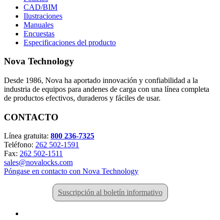
CAD/BIM
Ilustraciones
Manuales
Encuestas
Especificaciones del producto
Nova Technology
Desde 1986, Nova ha aportado innovación y confiabilidad a la
industria de equipos para andenes de carga con una línea completa
de productos efectivos, duraderos y fáciles de usar.
CONTACTO
Línea gratuita:
800 236-7325
Teléfono:
262 502-1591
Fax:
262 502-1511
sales@novalocks.com
Póngase en contacto con Nova Technology
Suscripción al boletín informativo