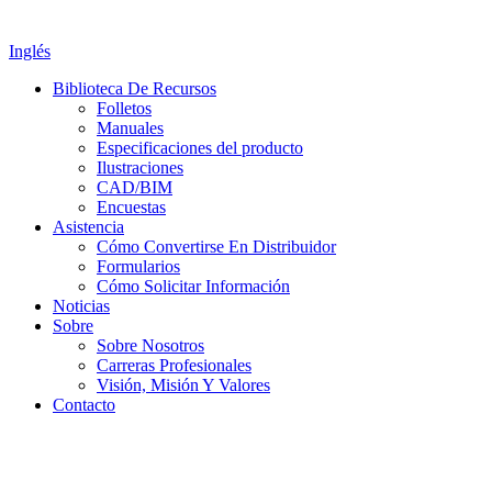
Inglés
Biblioteca De Recursos
Folletos
Manuales
Especificaciones del producto
Ilustraciones
CAD/BIM
Encuestas
Asistencia
Cómo Convertirse En Distribuidor
Formularios
Cómo Solicitar Información
Noticias
Sobre
Sobre Nosotros
Carreras Profesionales
Visión, Misión Y Valores
Contacto