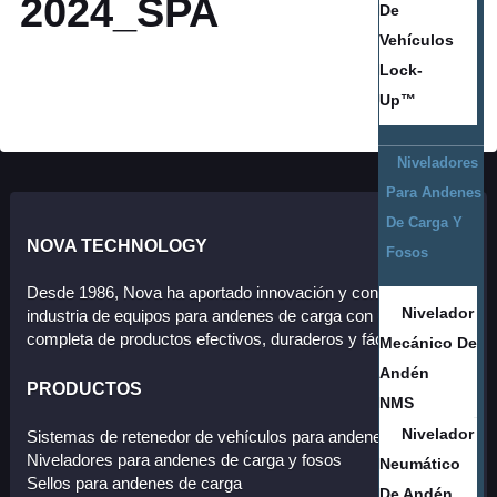
2024_SPA
De
Vehículos
Lock-
Up™
Niveladores
Para Andenes
De Carga Y
NOVA TECHNOLOGY
Fosos
Desde 1986, Nova ha aportado innovación y confiabilidad a la
Nivelador
industria de equipos para andenes de carga con una línea
completa de productos efectivos, duraderos y fáciles de usar.
Mecánico De
Andén
PRODUCTOS
NMS
Nivelador
Sistemas de retenedor de vehículos para andenes de carga
Niveladores para andenes de carga y fosos
Neumático
Sellos para andenes de carga
De Andén