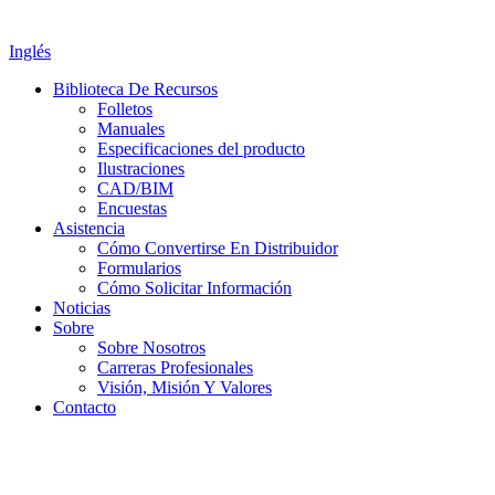
Inglés
Biblioteca De Recursos
Folletos
Manuales
Especificaciones del producto
Ilustraciones
CAD/BIM
Encuestas
Asistencia
Cómo Convertirse En Distribuidor
Formularios
Cómo Solicitar Información
Noticias
Sobre
Sobre Nosotros
Carreras Profesionales
Visión, Misión Y Valores
Contacto