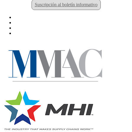
Suscripción al boletín informativo