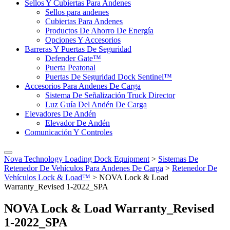
Sellos Y Cubiertas Para Andenes
Sellos para andenes
Cubiertas Para Andenes
Productos De Ahorro De Energía
Opciones Y Accesorios
Barreras Y Puertas De Seguridad
Defender Gate™
Puerta Peatonal
Puertas De Seguridad Dock Sentinel™
Accesorios Para Andenes De Carga
Sistema De Señalización Truck Director
Luz Guía Del Andén De Carga
Elevadores De Andén
Elevador De Andén
Comunicación Y Controles
Nova Technology Loading Dock Equipment
>
Sistemas De
Retenedor De Vehículos Para Andenes De Carga
>
Retenedor De
Vehículos Lock & Load™
>
NOVA Lock & Load
Warranty_Revised 1-2022_SPA
NOVA Lock & Load Warranty_Revised
1-2022_SPA