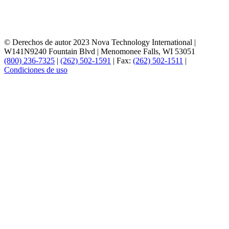
© Derechos de autor 2023 Nova Technology International
|
W141N9240 Fountain Blvd
|
Menomonee Falls, WI 53051
(800) 236-7325
|
(262) 502-1591
|
Fax:
(262) 502-1511
|
Condiciones de uso