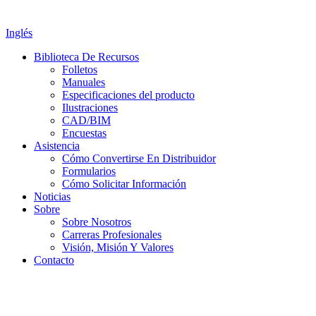
Inglés
Biblioteca De Recursos
Folletos
Manuales
Especificaciones del producto
Ilustraciones
CAD/BIM
Encuestas
Asistencia
Cómo Convertirse En Distribuidor
Formularios
Cómo Solicitar Información
Noticias
Sobre
Sobre Nosotros
Carreras Profesionales
Visión, Misión Y Valores
Contacto